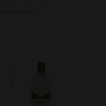
nje autentičnosti voća: