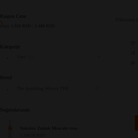
Raspon Cene
Prikazano j
Cena:
1.920 RSD
-
2.400 RSD
Kategorije
Vino
(2)
Brend
The Sparkling Winery THE
2
Najprodavanije
Sokolov Zamak Moscato rosa
1.248,00
RSD