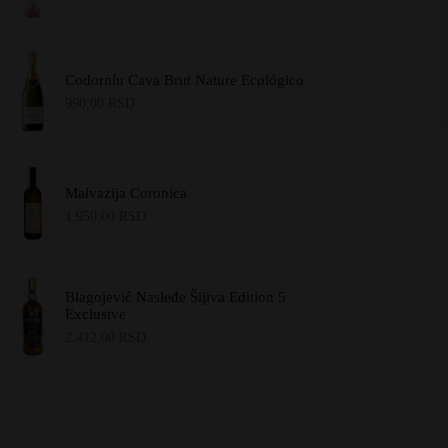
Codorníu Cava Brut Nature Ecológico
990,00
RSD
Malvazija Coronica
1.950,00
RSD
Blagojević Nasleđe Šljiva Edition 5
Exclusive
2.412,00
RSD