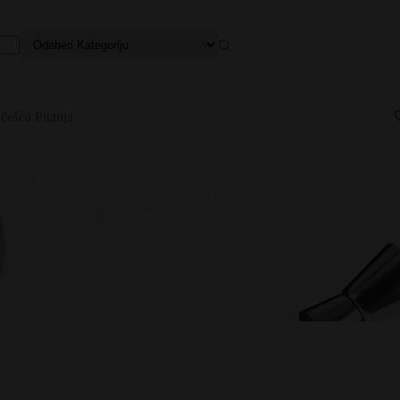
češća Pitanja