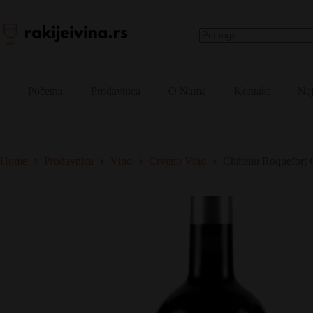
Jean
Skip
Bellanger
to
količina
content
No
results
Početna
Prodavnica
O Nama
Kontakt
Naj
Home
Prodavnica
Vino
Crveno Vino
Château Roquefort 