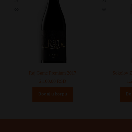
Raj Game Premium 2017
Sokolov Z
2.100,00
RSD
1.
Dodaj u korpu
Do