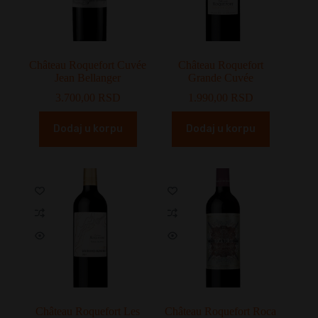
Château Roquefort Cuvée
Château Roquefort
Jean Bellanger
Grande Cuvée
3.700,00
RSD
1.990,00
RSD
Dodaj u korpu
Dodaj u korpu
Château Roquefort Les
Château Roquefort Roca