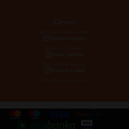
Dostava
Isporuka na teritoriji cele Srbije.
SIgurna kupovina
Siguran način plaćanja.
Pomoć i podrška
Pomoć prilikom kupovine.
Proveren kvalitet
Vrhunski proveren kvalitet.