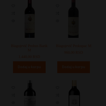
Blagojević Probus Barik
Blagojević Prokupac M
M
960,00
RSD
1.440,00
RSD
Dodaj u korpu
Dodaj u korpu