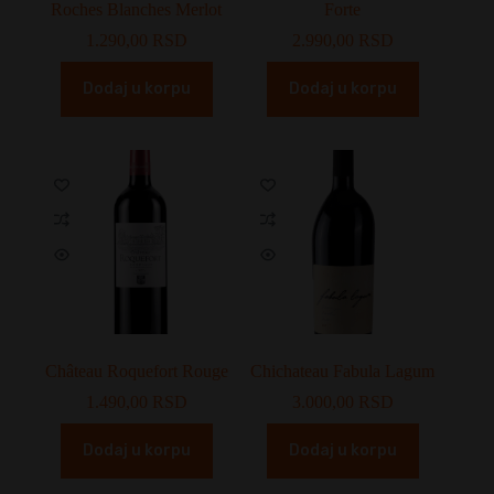
Roches Blanches Merlot
Forte
1.290,00
RSD
2.990,00
RSD
Dodaj u korpu
Dodaj u korpu
Château Roquefort Rouge
Chichateau Fabula Lagum
1.490,00
RSD
3.000,00
RSD
Dodaj u korpu
Dodaj u korpu