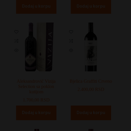
Dodaj u korpu
Dodaj u korpu
Aleksandrović Vizija
Bjelica Graffiti Crveno
Selection sa poklon
2.400,00
RSD
kutijom
1.700,00
RSD
Dodaj u korpu
Dodaj u korpu