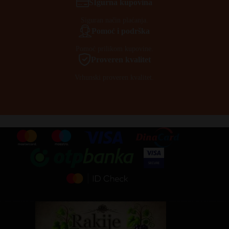
SIgurna kupovina
Siguran način plaćanja.
Pomoć i podrška
Pomoć prilikom kupovine.
Proveren kvalitet
Vrhunski proveren kvalitet.