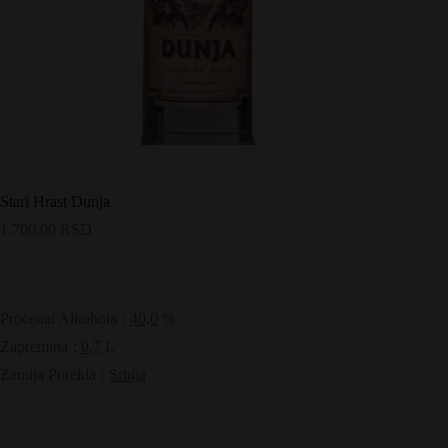
Stari Hrast Dunja
1.700,00
RSD
Procenat Alkohola
:
40,0
%
Zapremina
:
0,7
L
Zemlja Porekla
:
Srbija