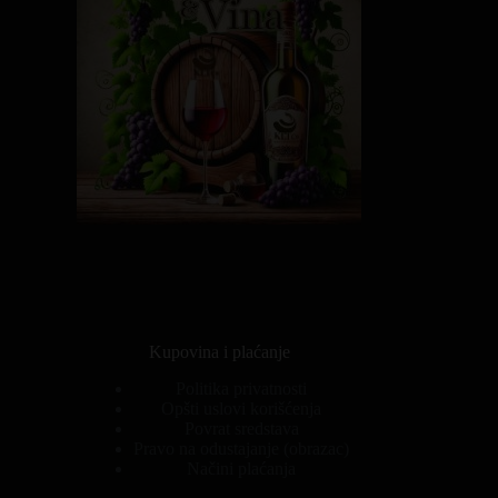
Kupovina i plaćanje
Politika privatnosti
Opšti uslovi korišćenja
Povrat sredstava
Pravo na odustajanje (obrazac)
Načini plaćanja