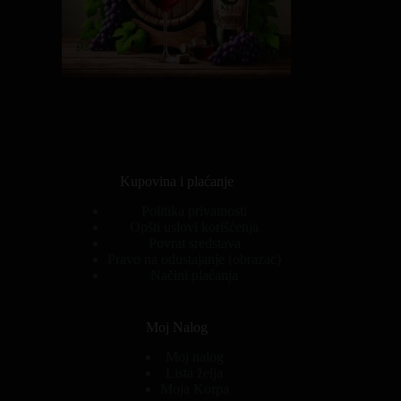
Kupovina i plaćanje
Politika privatnosti
Opšti uslovi korišćenja
Povrat sredstava
Pravo na odustajanje (obrazac)
Načini plaćanja
Moj Nalog
Moj nalog
Lista želja
Moja Korpa