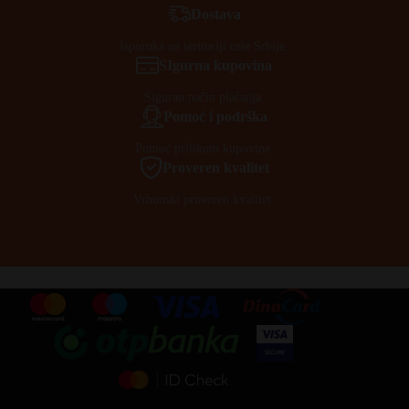
Dostava
Isporuka na teritoriji cele Srbije.
SIgurna kupovina
Siguran način plaćanja.
Pomoć i podrška
Pomoć prilikom kupovine.
Proveren kvalitet
Vrhunski proveren kvalitet.