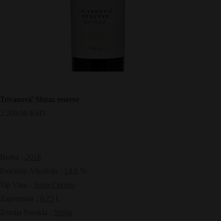
Trivanović Shiraz reserve
2.200,00
RSD
Berba
:
2018
Procenat Alkohola
:
14,0
%
Tip Vina
:
Suvo Crveno
Zapremina
:
0,75
L
Zemlja Porekla
:
Srbija