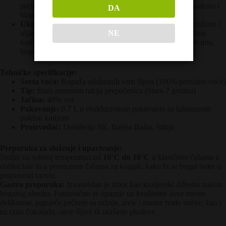
prefinjenim tonovima vanile, crne čokolade, pečenog badema i
DA
blagog, plemenitog dima hrastovine.
Ukus:
Na nepcima je vino izuzetno puno, glatko, zaokruženo i
NE
uljasto. Savršen balans alkohola od 40% vol pruža prijatnu
toplinu koja ne peče, već miluje čula, ostavljajući dugotrajnu,
bogatu i baršunastu voćno-drvenastu završnicu.
Tehničke specifikacije:
Sorta voća:
Kupaža odabranih sorti šljiva (100% prirodno voće)
Tip:
Stara premium rakija prepečenica (Stara 7 godina)
Jačina:
40% vol
Pakovanje:
0.7 L u ekskluzivnom pakovanju sa luksuznom
poklon kutijom
Proizvođač:
Destilerija Ilić, Bajina Bašta, Srbija
Preporuka za služenje i uparivanje:
Služiti na sobnoj temperaturi od
16°C do 18°C
u klasičnim čašama u
obliku lale ili u prostranim čašama za konjak, kako bi se bogat buke u
potpunosti razvio.
Gastro preporuka:
Izvanredan je izbor kao kraljevski dižestiv nakon
bogatog obroka. Fantastično se uparuje uz kvalitetne suve mesne
delikatese, jagnjeće pečenje sa ražnja, zrele i masne tvrde sireve, kao i
uz crnu čokoladu, suve šljive ili orašaste plodove.