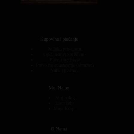
Kupovina i plaćanje
Politika privatnosti
Opšti uslovi korišćenja
Povrat sredstava
Pravo na odustajanje (obrazac)
Načini plaćanja
Moj Nalog
Moj nalog
Lista želja
Moja Korpa
O Nama