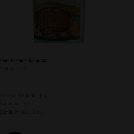
Stara Pesma Vilijamovka
2.640,00
RSD
Procenat Alkohola
:
40,0
%
Zapremina
:
0,7
L
Zemlja Porekla
:
Srbija