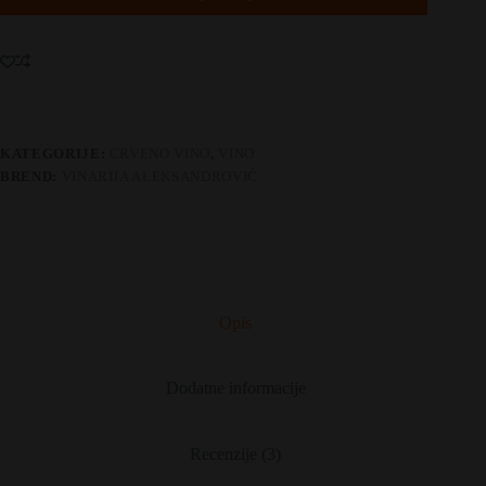
KATEGORIJE:
CRVENO VINO
,
VINO
BREND:
VINARIJA ALEKSANDROVIĆ
Opis
Dodatne informacije
Recenzije (3)