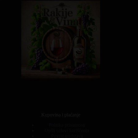
Kupovina i plaćanje
Politika privatnosti
Opšti uslovi korišćenja
Povrat sredstava