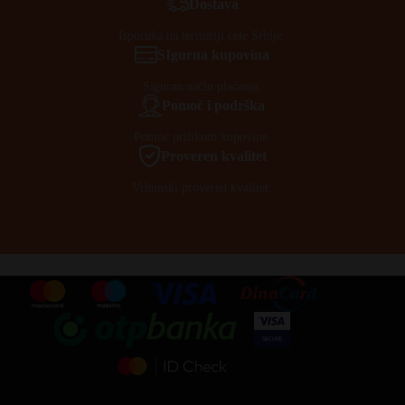
Dostava
Isporuka na teritoriji cele Srbije.
SIgurna kupovina
Siguran način plaćanja.
Pomoć i podrška
Pomoć prilikom kupovine.
Proveren kvalitet
Vrhunski proveren kvalitet.