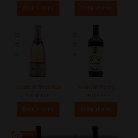
Dodaj u korpu
Dodaj u korpu
Kovačević Fresco Rose
Kovačević Pro Pro
990,00
RSD
1.680,00
RSD
Dodaj u korpu
Dodaj u korpu
POPUST