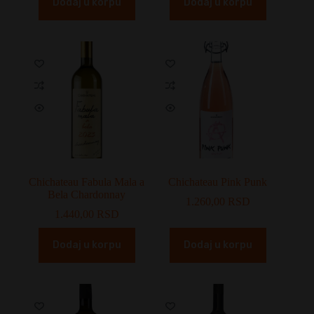
Dodaj u korpu
Dodaj u korpu
Chichateau Fabula Mala a
Chichateau Pink Punk
Bela Chardonnay
1.260,00
RSD
1.440,00
RSD
Dodaj u korpu
Dodaj u korpu