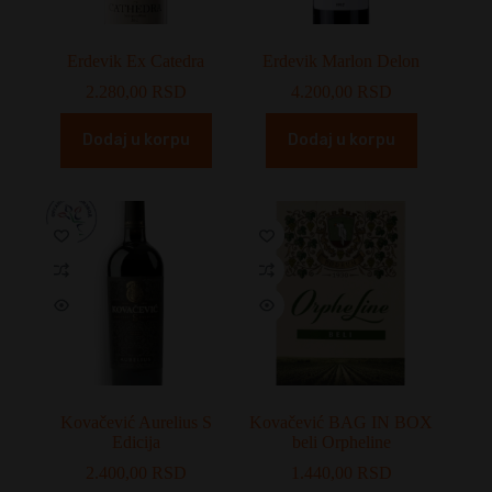
Erdevik Ex Catedra
Erdevik Marlon Delon
2.280,00
RSD
4.200,00
RSD
Dodaj u korpu
Dodaj u korpu
Kovačević Aurelius S
Kovačević BAG IN BOX
Edicija
beli Orpheline
2.400,00
RSD
1.440,00
RSD