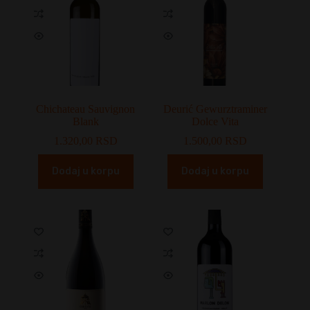
Chichateau Sauvignon
Deurić Gewurztraminer
Blank
Dolce Vita
1.320,00
RSD
1.500,00
RSD
Dodaj u korpu
Dodaj u korpu