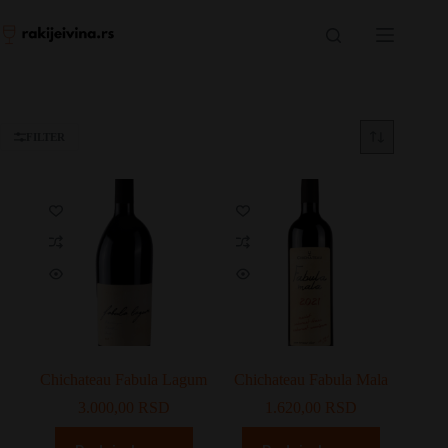
Skip
to
content
FILTER
Chichateau Fabula Lagum
Chichateau Fabula Mala
3.000,00
RSD
1.620,00
RSD